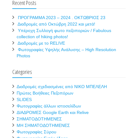
Recent Posts
ΠΡΟΓΡΑΜΜΑ 2023 – 2024 . ΟΚΤΩΒΡΙΟΣ 23
Διαδρομές από Οκτώβρη 2022 και μετά!
Υπέροχη Συλλογή φωτο πεζοποριών / Fabulous
collection of hiking photos!
Διαδρομές με το RELIVE
Φωτογραφίες Υψηλής Ανάλυσης – High Resolution
Photos
Categories
Διαδρομές σχεδιασμένες από ΝΙΚΟ ΜΠΕΛΕΛΗ
Πρώτες Βοήθειες Πεζοπόρων
SLIDES
Φωτογραφίες άλλων ιστοσελίδων
ΔΙΑΔΡΟΜΕΣ Google Earth και Relive
ΣΗΜΑΤΟΔΟΤΗΜΕΝΕΣ
ΜΗ ΣΗΜΑΤΟΔΟΤΗΜΕΝΕΣ
Φωτογραφίες Σύρου