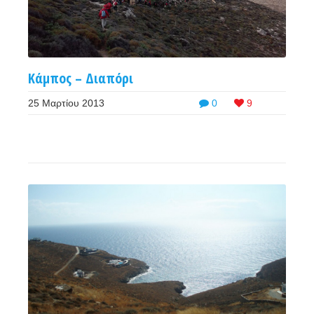
Κάμπος – Διαπόρι
25 Μαρτίου 2013
0
9