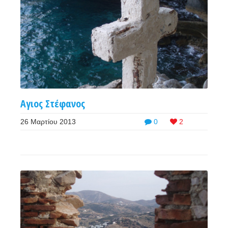
Αγιος Στέφανος
26 Μαρτίου 2013
0
2