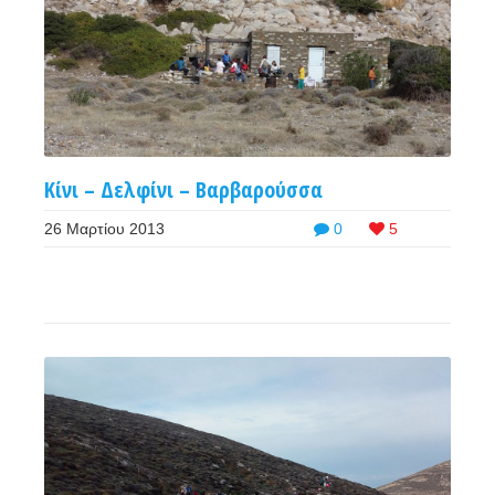
Κίνι – Δελφίνι – Βαρβαρούσσα
26 Μαρτίου 2013
0
5