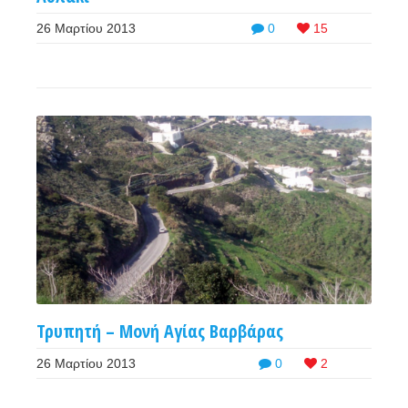
26 Μαρτίου 2013
0
15
Τρυπητή – Μονή Αγίας Βαρβάρας
26 Μαρτίου 2013
0
2