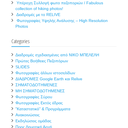
Υπέροχη Συλλογή φωτο πεζοποριών / Fabulous
collection of hiking photos!
Διαδρομές με το RELIVE
Φωτογραφίες Υψηλής Ανάλυσης – High Resolution
Photos
Categories
Διαδρομές σχεδιασμένες από ΝΙΚΟ ΜΠΕΛΕΛΗ
Πρώτες Βοήθειες Πεζοπόρων
SLIDES
Φωτογραφίες άλλων ιστοσελίδων
ΔΙΑΔΡΟΜΕΣ Google Earth και Relive
ΣΗΜΑΤΟΔΟΤΗΜΕΝΕΣ
ΜΗ ΣΗΜΑΤΟΔΟΤΗΜΕΝΕΣ
Φωτογραφίες Σύρου
Φωτογραφίες Εκτός έδρας
"Καταστατικό" & Προγράμματα
Ανακοινώσεις
Εκδηλώσεις ομάδας
Προς Δημοτική Αρχή