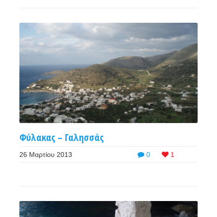
Φύλακας – Γαλησσάς
26 Μαρτίου 2013
0
1