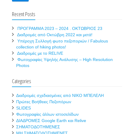
Recent Posts
ΠΡΟΓΡΑΜΜΑ 2023 – 2024 . ΟΚΤΩΒΡΙΟΣ 23
Διαδρομές από Οκτώβρη 2022 και μετά!
Υπέροχη Συλλογή φωτο πεζοποριών / Fabulous
collection of hiking photos!
Διαδρομές με το RELIVE
Φωτογραφίες Υψηλής Ανάλυσης – High Resolution
Photos
Categories
Διαδρομές σχεδιασμένες από ΝΙΚΟ ΜΠΕΛΕΛΗ
Πρώτες Βοήθειες Πεζοπόρων
SLIDES
Φωτογραφίες άλλων ιστοσελίδων
ΔΙΑΔΡΟΜΕΣ Google Earth και Relive
ΣΗΜΑΤΟΔΟΤΗΜΕΝΕΣ
ΜΗ ΣΗΜΑΤΟΔΟΤΗΜΕΝΕΣ