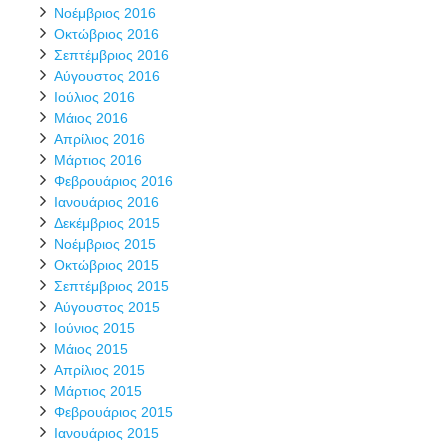
Νοέμβριος 2016
Οκτώβριος 2016
Σεπτέμβριος 2016
Αύγουστος 2016
Ιούλιος 2016
Μάιος 2016
Απρίλιος 2016
Μάρτιος 2016
Φεβρουάριος 2016
Ιανουάριος 2016
Δεκέμβριος 2015
Νοέμβριος 2015
Οκτώβριος 2015
Σεπτέμβριος 2015
Αύγουστος 2015
Ιούνιος 2015
Μάιος 2015
Απρίλιος 2015
Μάρτιος 2015
Φεβρουάριος 2015
Ιανουάριος 2015