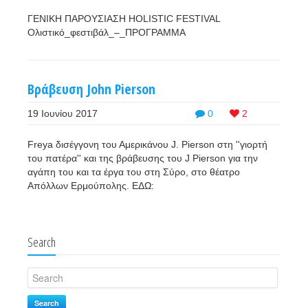
ΓΕΝΙΚΗ ΠΑΡΟΥΣΙΑΣΗ HOLISTIC FESTIVAL
Ολιστικό_φεστιβάλ_–_ΠΡΟΓΡΑΜΜΑ
Βράβευση John Pierson
19 Ιουνίου 2017
0
2
Freya δισέγγονη του Αμερικάνου J. Pierson στη ''γιορτή
του πατέρα'' και της βράβευσης του J Pierson για την
αγάπη του και τα έργα του στη Σύρο, στο θέατρο
Απόλλων Ερμούπολης. ΕΔΩ:
Search
Search