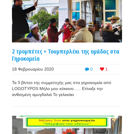
2 τρομπέτες + Τουμπερλέκι της ομάδας στα
Γηροκομεία
18 Φεβρουαρίου 2020
0
1
Τα 3 βίντεο της συμμετοχής μας στα γηροκομεία από
LOGOTYPOS Μήλο μου κόκκινο...... Ετίναξε την
ανθισμένη αμυγδαλιά Το γελεκάκι