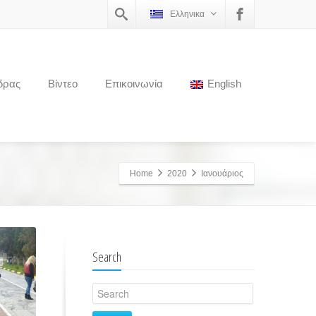
Ελληνικα
δρας
Βίντεο
Επικοινωνία
English
Home
2020
Ιανουάριος
Search