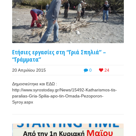
Ετήσιες εργασίες στη “Γριά Σπηλιά” –
“Γράμματα”
20 Απριλίου 2015
0
24
Δημοσιεύτηκε και ΕΔΩ :
http://www.syrostoday.gr/News/15492-Katharismos-tis-
paralias-Gria-Spilia-apo-tin-Omada-Pezoporon-
Syroy.aspx