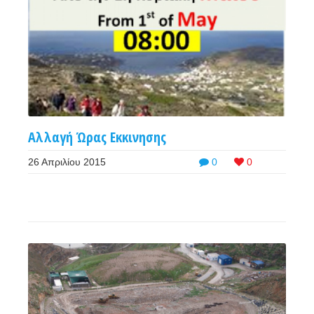
Αλλαγή Ώρας Εκκινησης
26 Απριλίου 2015
0
0