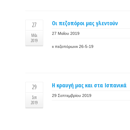
Οι πεζοπόροι μας γλεντούν
27
27 Μαΐου 2019
Μάι
2019
ιι πεζοπόρωνιι 26-5-19
Η κραυγή μας και στα Ισπανικά
29
29 Σεπτεμβρίου 2019
Σεπ
2019