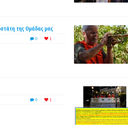
οστάτη της Ομάδας μας
0
1
0
1