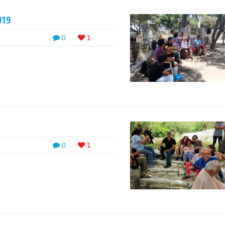
019
0
1
0
1