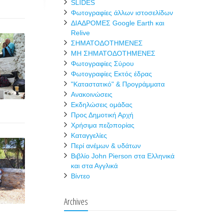
SLIDES
Φωτογραφίες άλλων ιστοσελίδων
ΔΙΑΔΡΟΜΕΣ Google Earth και
Relive
ΣΗΜΑΤΟΔΟΤΗΜΕΝΕΣ
ΜΗ ΣΗΜΑΤΟΔΟΤΗΜΕΝΕΣ
Φωτογραφίες Σύρου
Φωτογραφίες Εκτός έδρας
"Καταστατικό" & Προγράμματα
Ανακοινώσεις
Εκδηλώσεις ομάδας
Προς Δημοτική Αρχή
Χρήσιμα πεζοπορίας
Καταγγελίες
Περί ανέμων & υδάτων
Βιβλίο John Pierson στα Ελληνικά
και στα Αγγλικά
Βίντεο
Archives