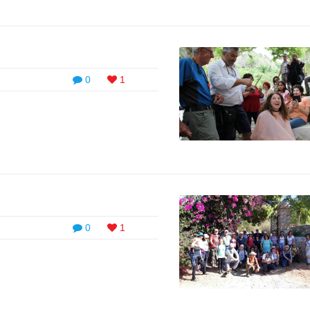
0
1
0
1