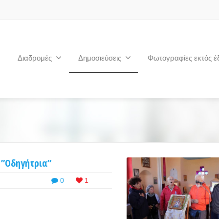
Διαδρομές
Δημοσιεύσεις
Φωτογραφίες εκτός έ
 ”Οδηγήτρια”
0
1