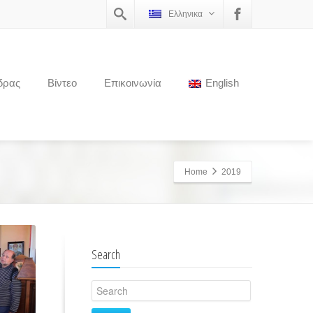
Ελληνικα
δρας
Βίντεο
Επικοινωνία
English
Home
2019
Search