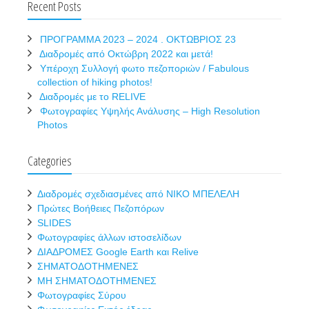
Recent Posts
ΠΡΟΓΡΑΜΜΑ 2023 – 2024 . ΟΚΤΩΒΡΙΟΣ 23
Διαδρομές από Οκτώβρη 2022 και μετά!
Υπέροχη Συλλογή φωτο πεζοποριών / Fabulous
collection of hiking photos!
Διαδρομές με το RELIVE
Φωτογραφίες Υψηλής Ανάλυσης – High Resolution
Photos
Categories
Διαδρομές σχεδιασμένες από ΝΙΚΟ ΜΠΕΛΕΛΗ
Πρώτες Βοήθειες Πεζοπόρων
SLIDES
Φωτογραφίες άλλων ιστοσελίδων
ΔΙΑΔΡΟΜΕΣ Google Earth και Relive
ΣΗΜΑΤΟΔΟΤΗΜΕΝΕΣ
ΜΗ ΣΗΜΑΤΟΔΟΤΗΜΕΝΕΣ
Φωτογραφίες Σύρου