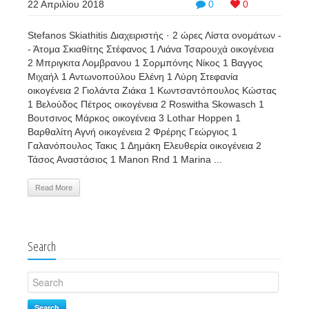
22 Απριλίου 2018
0
0
Stefanos Skiathitis Διαχειριστής · 2 ώρες Λίστα ονομάτων -
- Άτομα Σκιαθίτης Στέφανος 1 Λιάνα Τσαρουχά οικογένεια
2 Μπριγκιτα Λομβρανου 1 Σορμπόνης Νίκος 1 Βαγγος
Μιχαήλ 1 Αντωνοπούλου Ελένη 1 Λύρη Στεφανία
οικογένεια 2 Γιολάντα Ζιάκα 1 Κωντσαντόπουλος Κώστας
1 Βελούδος Πέτρος οικογένεια 2 Roswitha Skowasch 1
Βουτσινος Μάρκος οικογένεια 3 Lothar Hoppen 1
Βαρθαλίτη Αγνή οικογένεια 2 Φρέρης Γεώργιος 1
Γαλανόπουλος Τακις 1 Δημάκη Ελευθερία οικογένεια 2
Τάσος Αναστάσιος 1 Manon Rnd 1 Marina ...
Read More
Search
Search