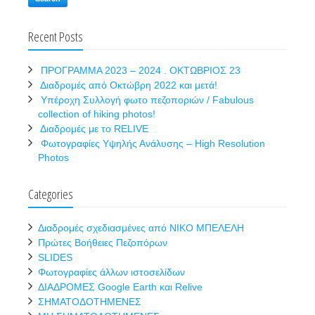
Recent Posts
ΠΡΟΓΡΑΜΜΑ 2023 – 2024 . ΟΚΤΩΒΡΙΟΣ 23
Διαδρομές από Οκτώβρη 2022 και μετά!
Υπέροχη Συλλογή φωτο πεζοποριών / Fabulous
collection of hiking photos!
Διαδρομές με το RELIVE
Φωτογραφίες Υψηλής Ανάλυσης – High Resolution
Photos
Categories
Διαδρομές σχεδιασμένες από ΝΙΚΟ ΜΠΕΛΕΛΗ
Πρώτες Βοήθειες Πεζοπόρων
SLIDES
Φωτογραφίες άλλων ιστοσελίδων
ΔΙΑΔΡΟΜΕΣ Google Earth και Relive
ΣΗΜΑΤΟΔΟΤΗΜΕΝΕΣ