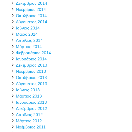
Δεκέμβριος 2014
Νοέμβριος 2014
Οκτώβριος 2014
Αύγουστος 2014
Ιούνιος 2014
Μάιος 2014
Απρίλιος 2014
Μάρτιος 2014
Φεβρουάριος 2014
Ιανουάριος 2014
Δεκέμβριος 2013
Νοέμβριος 2013
Οκτώβριος 2013
Αύγουστος 2013
Ιούνιος 2013
Μάρτιος 2013
Ιανουάριος 2013
Δεκέμβριος 2012
Απρίλιος 2012
Μάρτιος 2012
Νοέμβριος 2011