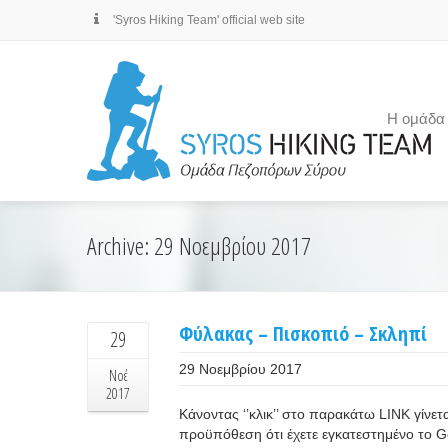
'Syros Hiking Team' official web site
Η ομάδα
Archive: 29 Νοεμβρίου 2017
Φύλακας – Πισκοπιό – Σκληπί
29
29 Νοεμβρίου 2017
Νοέ
2017
Κάνοντας ‘’κλικ’’ στο παρακάτω LINK γίνετ
προϋπόθεση ότι έχετε εγκατεστημένο το Goog