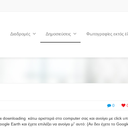
Διαδρομές
Δημοσιεύσεις
Φωτογραφίες εκτός έ
0
αι downloading κάτω αριστερά στο computer σας και ανοίγει με click υ
le Earth και έχετε επιλέξει να ανοίγει μ” αυτό: {Αν δεν έχετε το Googl