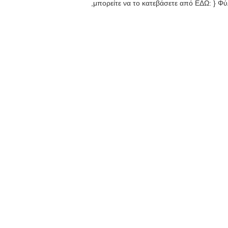
,μπορείτε να το κατεβάσετε από ΕΔΩ: } Φ