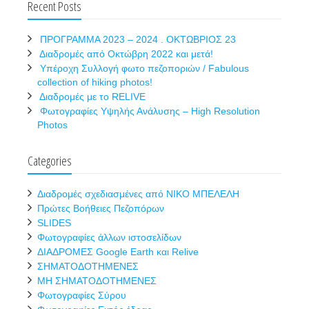
Recent Posts
ΠΡΟΓΡΑΜΜΑ 2023 – 2024 . ΟΚΤΩΒΡΙΟΣ 23
Διαδρομές από Οκτώβρη 2022 και μετά!
Υπέροχη Συλλογή φωτο πεζοποριών / Fabulous
collection of hiking photos!
Διαδρομές με το RELIVE
Φωτογραφίες Υψηλής Ανάλυσης – High Resolution
Photos
Categories
Διαδρομές σχεδιασμένες από ΝΙΚΟ ΜΠΕΛΕΛΗ
Πρώτες Βοήθειες Πεζοπόρων
SLIDES
Φωτογραφίες άλλων ιστοσελίδων
ΔΙΑΔΡΟΜΕΣ Google Earth και Relive
ΣΗΜΑΤΟΔΟΤΗΜΕΝΕΣ
ΜΗ ΣΗΜΑΤΟΔΟΤΗΜΕΝΕΣ
Φωτογραφίες Σύρου