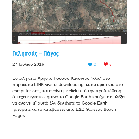
Γαλησσάς – Πάγος
27 Ιουλίου 2016
0
5
Εστάλη από Χρήστο Ρούσσο Κάνοντας ‘’κλικ’’ στο
παρακάτω LINK γίνεται downloading, κάτω αριστερά στο
computer σας, και ανοίγει με click υπό την προϋπόθεση
ότι έχετε εγκατεστημένο το Google Earth και έχετε επιλέξει
να ανοίγει μ” αυτό: {Αν δεν έχετε το Google Earth
,μπορείτε να το κατεβάσετε από ΕΔΩ Galissas Beach -
Pagos