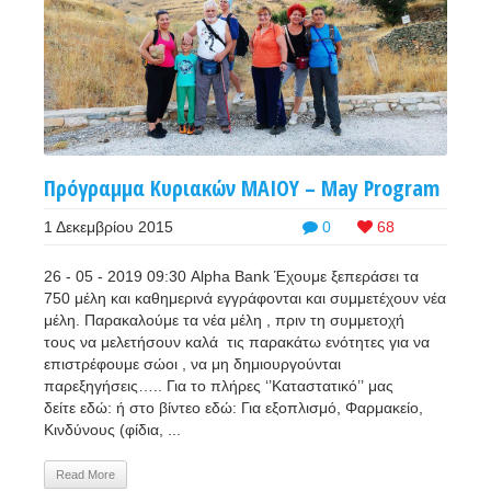
Πρόγραμμα Κυριακών MAIOY – May Program
1 Δεκεμβρίου 2015
0
68
26 - 05 - 2019 09:30 Alpha Bank Έχουμε ξεπεράσει τα
750 μέλη και καθημερινά εγγράφονται και συμμετέχουν νέα
μέλη. Παρακαλούμε τα νέα μέλη , πριν τη συμμετοχή
τους να μελετήσουν καλά τις παρακάτω ενότητες για να
επιστρέφουμε σώοι , να μη δημιουργούνται
παρεξηγήσεις….. Για το πλήρες ‘’Καταστατικό’’ μας
δείτε εδώ: ή στο βίντεο εδώ: Για εξοπλισμό, Φαρμακείο,
Κινδύνους (φίδια, ...
Read More