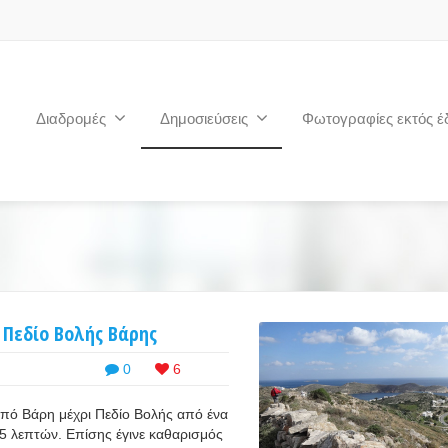
Διαδρομές
Δημοσιεύσεις
Φωτογραφίες εκτός έ
 Πεδίο Βολής Βάρης
0
6
πό Βάρη μέχρι Πεδίο Βολής από ένα
5 λεπτών. Επίσης έγινε καθαρισμός