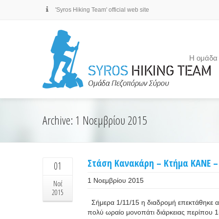
'Syros Hiking Team' official web site
Η ομάδα
Archive: 1 Νοεμβρίου 2015
Στάση Κανακάρη – Κτήμα ΚΑΝΕ –
01
1 Νοεμβρίου 2015
Νοέ
2015
Σήμερα 1/11/15 η διαδρομή επεκτάθηκε α
πολύ ωραίο μονοπάτι διάρκειας περίπου 1