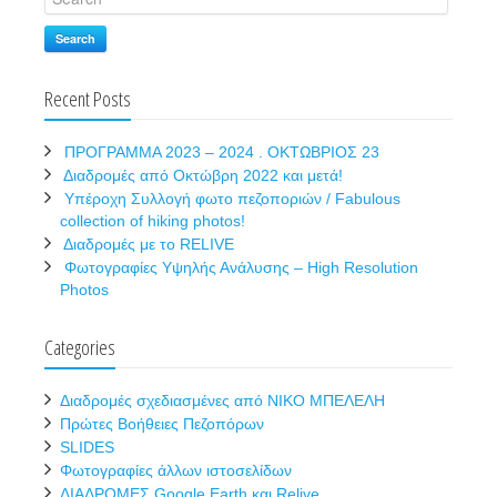
Search
Recent Posts
ΠΡΟΓΡΑΜΜΑ 2023 – 2024 . ΟΚΤΩΒΡΙΟΣ 23
Διαδρομές από Οκτώβρη 2022 και μετά!
Υπέροχη Συλλογή φωτο πεζοποριών / Fabulous
collection of hiking photos!
Διαδρομές με το RELIVE
Φωτογραφίες Υψηλής Ανάλυσης – High Resolution
Photos
Categories
Διαδρομές σχεδιασμένες από ΝΙΚΟ ΜΠΕΛΕΛΗ
Πρώτες Βοήθειες Πεζοπόρων
SLIDES
Φωτογραφίες άλλων ιστοσελίδων
ΔΙΑΔΡΟΜΕΣ Google Earth και Relive