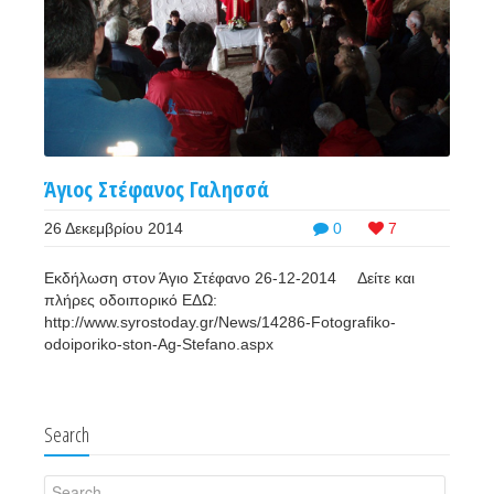
Άγιος Στέφανος Γαλησσά
26 Δεκεμβρίου 2014
0
7
Εκδήλωση στον Άγιο Στέφανο 26-12-2014 Δείτε και
πλήρες οδοιπορικό ΕΔΩ:
http://www.syrostoday.gr/News/14286-Fotografiko-
odoiporiko-ston-Ag-Stefano.aspx
Search