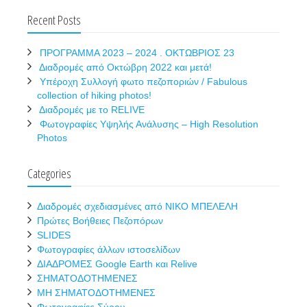
Recent Posts
ΠΡΟΓΡΑΜΜΑ 2023 – 2024 . ΟΚΤΩΒΡΙΟΣ 23
Διαδρομές από Οκτώβρη 2022 και μετά!
Υπέροχη Συλλογή φωτο πεζοποριών / Fabulous
collection of hiking photos!
Διαδρομές με το RELIVE
Φωτογραφίες Υψηλής Ανάλυσης – High Resolution
Photos
Categories
Διαδρομές σχεδιασμένες από ΝΙΚΟ ΜΠΕΛΕΛΗ
Πρώτες Βοήθειες Πεζοπόρων
SLIDES
Φωτογραφίες άλλων ιστοσελίδων
ΔΙΑΔΡΟΜΕΣ Google Earth και Relive
ΣΗΜΑΤΟΔΟΤΗΜΕΝΕΣ
ΜΗ ΣΗΜΑΤΟΔΟΤΗΜΕΝΕΣ