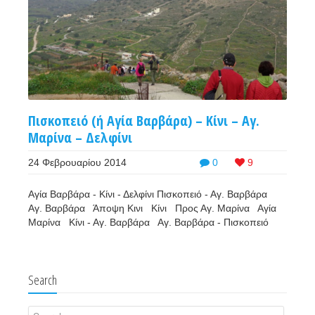
Πισκοπειό (ή Αγία Βαρβάρα) – Κίνι – Αγ.
Μαρίνα – Δελφίνι
24 Φεβρουαρίου 2014
0
9
Αγία Βαρβάρα - Κίνι - Δελφίνι Πισκοπειό - Αγ. Βαρβάρα
Αγ. Βαρβάρα Άποψη Κινι Κίνι Προς Αγ. Μαρίνα Αγία
Μαρίνα Κίνι - Αγ. Βαρβάρα Αγ. Βαρβάρα - Πισκοπειό
Search