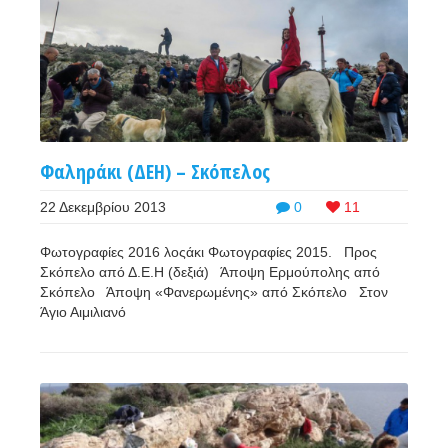
Φαληράκι (ΔΕΗ) – Σκόπελος
22 Δεκεμβρίου 2013
0
11
Φωτογραφίες 2016 λοςάκι Φωτογραφίες 2015. Προς
Σκόπελο από Δ.Ε.Η (δεξιά) Άποψη Ερμούπολης από
Σκόπελο Άποψη «Φανερωμένης» από Σκόπελο Στον
Άγιο Αιμιλιανό