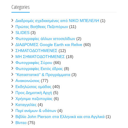
Categories
Διαδρομές σχεδιασμένες από ΝΙΚΟ ΜΠΕΛΕΛΗ
(1)
Πρώτες Βοήθειες Πεζοπόρων
(11)
SLIDES
(3)
Φωτογραφίες άλλων ιστοσελίδων
(2)
ΔΙΑΔΡΟΜΕΣ Google Earth και Relive
(60)
ΣΗΜΑΤΟΔΟΤΗΜΕΝΕΣ
(12)
ΜΗ ΣΗΜΑΤΟΔΟΤΗΜΕΝΕΣ
(18)
Φωτογραφίες Σύρου
(66)
Φωτογραφίες Εκτός έδρας
(8)
"Καταστατικό" & Προγράμματα
(3)
Ανακοινώσεις
(77)
Εκδηλώσεις ομάδας
(40)
Προς Δημοτική Αρχή
(5)
Χρήσιμα πεζοπορίας
(6)
Καταγγελίες
(4)
Περί ανέμων & υδάτων
(4)
Βιβλίο John Pierson στα Ελληνικά και στα Αγγλικά
(1)
Βίντεο
(75)