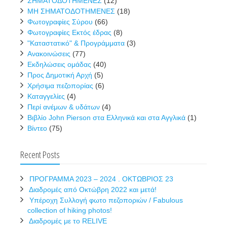
ΣΗΜΑΤΟΔΟΤΗΜΕΝΕΣ
(12)
ΜΗ ΣΗΜΑΤΟΔΟΤΗΜΕΝΕΣ
(18)
Φωτογραφίες Σύρου
(66)
Φωτογραφίες Εκτός έδρας
(8)
"Καταστατικό" & Προγράμματα
(3)
Ανακοινώσεις
(77)
Εκδηλώσεις ομάδας
(40)
Προς Δημοτική Αρχή
(5)
Χρήσιμα πεζοπορίας
(6)
Καταγγελίες
(4)
Περί ανέμων & υδάτων
(4)
Βιβλίο John Pierson στα Ελληνικά και στα Αγγλικά
(1)
Βίντεο
(75)
Recent Posts
ΠΡΟΓΡΑΜΜΑ 2023 – 2024 . ΟΚΤΩΒΡΙΟΣ 23
Διαδρομές από Οκτώβρη 2022 και μετά!
Υπέροχη Συλλογή φωτο πεζοποριών / Fabulous
collection of hiking photos!
Διαδρομές με το RELIVE