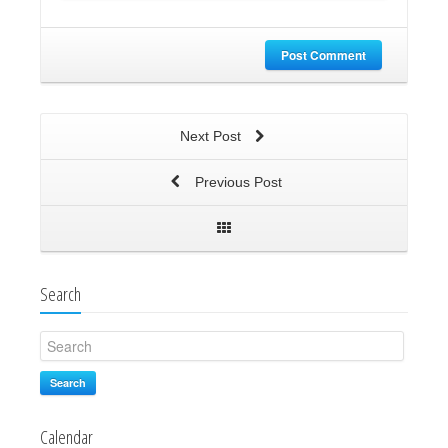
Post Comment
Next Post
Previous Post
Search
Search
Calendar