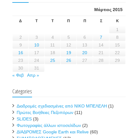
Μάρτιος 2015
Δ
Τ
Τ
Π
Π
Σ
Κ
1
2
3
4
5
6
7
8
9
10
11
12
13
14
15
16
17
18
19
20
21
22
23
24
25
26
27
28
29
30
31
« Φεβ
Απρ »
Categories
Διαδρομές σχεδιασμένες από ΝΙΚΟ ΜΠΕΛΕΛΗ
(1)
Πρώτες Βοήθειες Πεζοπόρων
(11)
SLIDES
(3)
Φωτογραφίες άλλων ιστοσελίδων
(2)
ΔΙΑΔΡΟΜΕΣ Google Earth και Relive
(60)