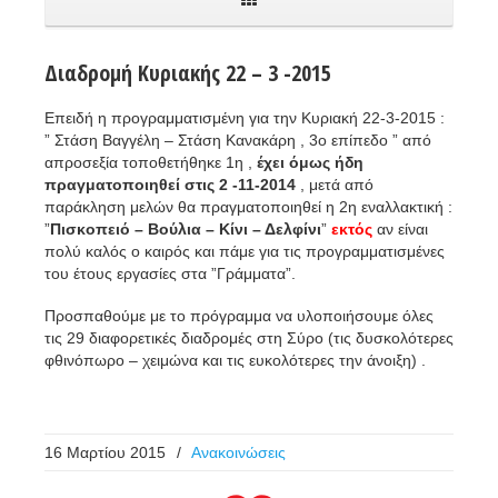
Διαδρομή Κυριακής 22 – 3 -2015
Επειδή η προγραμματισμένη για την Κυριακή 22-3-2015 :
” Στάση Βαγγέλη – Στάση Κανακάρη , 3ο επίπεδο ” από
απροσεξία τοποθετήθηκε 1η ,
έχει όμως ήδη
πραγματοποιηθεί
στις 2 -11-2014
, μετά από
παράκληση μελών θα πραγματοποιηθεί η 2η εναλλακτική :
”
Πισκοπειό – Βούλια – Κίνι – Δελφίνι
”
εκτός
αν είναι
πολύ καλός ο καιρός και πάμε για τις προγραμματισμένες
του έτους εργασίες στα ”Γράμματα”.
Προσπαθούμε με το πρόγραμμα να υλοποιήσουμε όλες
τις 29 διαφορετικές διαδρομές στη Σύρο (τις δυσκολότερες
φθινόπωρο – χειμώνα και τις ευκολότερες την άνοιξη) .
16 Μαρτίου 2015
/
Ανακοινώσεις