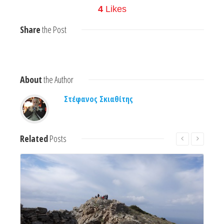
4
Likes
Share
the Post
About
the Author
Στέφανος Σκιαθίτης
Related
Posts
Read More