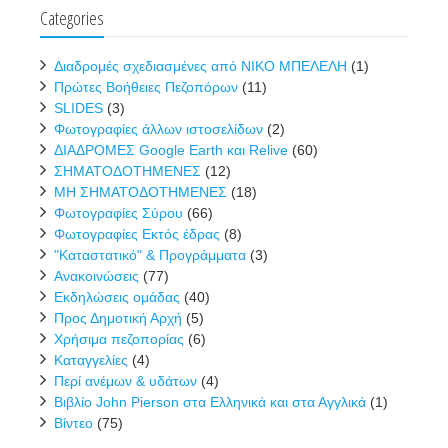
Categories
Διαδρομές σχεδιασμένες από ΝΙΚΟ ΜΠΕΛΕΛΗ
(1)
Πρώτες Βοήθειες Πεζοπόρων
(11)
SLIDES
(3)
Φωτογραφίες άλλων ιστοσελίδων
(2)
ΔΙΑΔΡΟΜΕΣ Google Earth και Relive
(60)
ΣΗΜΑΤΟΔΟΤΗΜΕΝΕΣ
(12)
ΜΗ ΣΗΜΑΤΟΔΟΤΗΜΕΝΕΣ
(18)
Φωτογραφίες Σύρου
(66)
Φωτογραφίες Εκτός έδρας
(8)
"Καταστατικό" & Προγράμματα
(3)
Ανακοινώσεις
(77)
Εκδηλώσεις ομάδας
(40)
Προς Δημοτική Αρχή
(5)
Χρήσιμα πεζοπορίας
(6)
Καταγγελίες
(4)
Περί ανέμων & υδάτων
(4)
Βιβλίο John Pierson στα Ελληνικά και στα Αγγλικά
(1)
Βίντεο
(75)