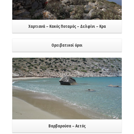
Χαρτιανά – Κακός Ποταμός – Δελφίνι – Κρα
Ορειβατικοί όροι
Read More
Βαρβαρούσα – Αετός