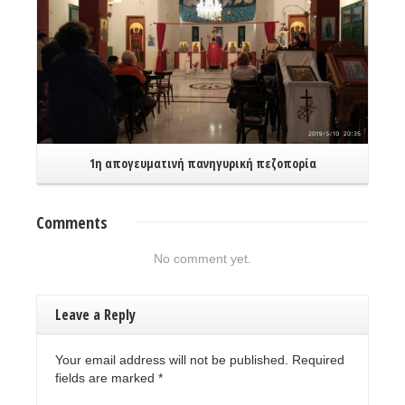
1η απογευματινή πανηγυρική πεζοπορία
Comments
No comment yet.
Leave a Reply
Χ
Your email address will not be published. Required
fields are marked
*