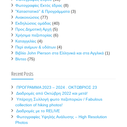
Φωτογραφίες Εκτός έδρας
(8)
"Καταστατικό" & Προγράμματα
(3)
Ανακοινώσεις
(77)
Εκδηλώσεις ομάδας
(40)
Προς Δημοτική Αρχή
(5)
Χρήσιμα πεζοπορίας
(6)
Καταγγελίες
(4)
Περί ανέμων & υδάτων
(4)
Βιβλίο John Pierson στα Ελληνικά και στα Αγγλικά
(1)
Βίντεο
(75)
Recent Posts
ΠΡΟΓΡΑΜΜΑ 2023 – 2024 . ΟΚΤΩΒΡΙΟΣ 23
Διαδρομές από Οκτώβρη 2022 και μετά!
Υπέροχη Συλλογή φωτο πεζοποριών / Fabulous
collection of hiking photos!
Διαδρομές με το RELIVE
Φωτογραφίες Υψηλής Ανάλυσης – High Resolution
Photos