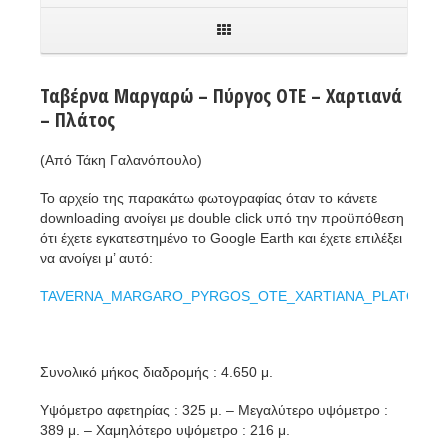
Ταβέρνα Μαργαρώ – Πύργος ΟΤΕ – Χαρτιανά
– Πλάτος
(Από Τάκη Γαλανόπουλο)
Το αρχείο της παρακάτω φωτογραφίας όταν το κάνετε
downloading ανοίγει με double click υπό την προϋπόθεση
ότι έχετε εγκατεστημένο το Google Earth και έχετε επιλέξει
να ανοίγει μ’ αυτό:
TAVERNA_MARGARO_PYRGOS_OTE_XARTIANA_PLATOS
Συνολικό μήκος διαδρομής : 4.650 μ.
Υψόμετρο αφετηρίας : 325 μ. – Μεγαλύτερο υψόμετρο :
389 μ. – Χαμηλότερο υψόμετρο : 216 μ.