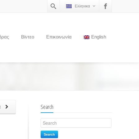
Ελληνικα
δρας
Βίντεο
Επικοινωνία
English
Search
t
Search