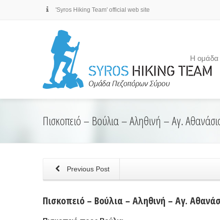
'Syros Hiking Team' official web site
Η ομάδα
Πισκοπειό – Βούλια – Αληθινή – Αγ. Αθανάσι
Previous Post
Πισκοπειό – Βούλια – Αληθινή – Αγ. Αθανάσ