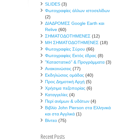
SLIDES
(3)
Φωτογραφίες άλλων ιστοσελίδων
(2)
ΔΙΑΔΡΟΜΕΣ Google Earth και
Relive
(60)
ΣΗΜΑΤΟΔΟΤΗΜΕΝΕΣ
(12)
ΜΗ ΣΗΜΑΤΟΔΟΤΗΜΕΝΕΣ
(18)
Φωτογραφίες Σύρου
(66)
Φωτογραφίες Εκτός έδρας
(8)
"Καταστατικό" & Προγράμματα
(3)
Ανακοινώσεις
(77)
Εκδηλώσεις ομάδας
(40)
Προς Δημοτική Αρχή
(5)
Χρήσιμα πεζοπορίας
(6)
Καταγγελίες
(4)
Περί ανέμων & υδάτων
(4)
Βιβλίο John Pierson στα Ελληνικά
και στα Αγγλικά
(1)
Βίντεο
(75)
Recent Posts