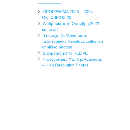
ΠΡΟΓΡΑΜΜΑ 2023 – 2024 .
ΟΚΤΩΒΡΙΟΣ 23
Διαδρομές από Οκτώβρη 2022
και μετά!
Υπέροχη Συλλογή φωτο
πεζοποριών / Fabulous collection
of hiking photos!
Διαδρομές με το RELIVE
Φωτογραφίες Υψηλής Ανάλυσης
– High Resolution Photos