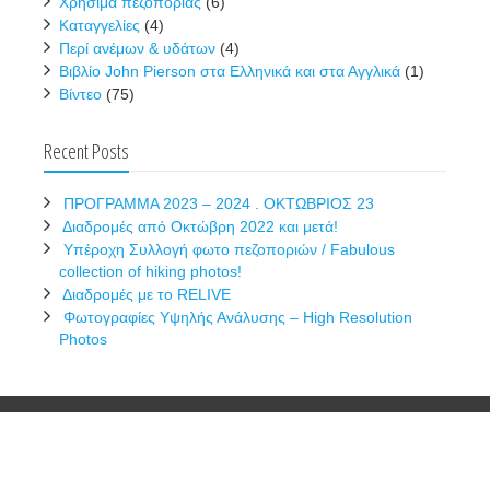
Χρήσιμα πεζοπορίας
(6)
Καταγγελίες
(4)
Περί ανέμων & υδάτων
(4)
Βιβλίο John Pierson στα Ελληνικά και στα Αγγλικά
(1)
Βίντεο
(75)
Recent Posts
ΠΡΟΓΡΑΜΜΑ 2023 – 2024 . ΟΚΤΩΒΡΙΟΣ 23
Διαδρομές από Οκτώβρη 2022 και μετά!
Υπέροχη Συλλογή φωτο πεζοποριών / Fabulous
collection of hiking photos!
Διαδρομές με το RELIVE
Φωτογραφίες Υψηλής Ανάλυσης – High Resolution
Photos