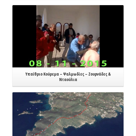
Read More
Υπαίθριο Κούρεμα – Ψαλμωδίες – Ζουρνάδες &
Νταούλια
Read More