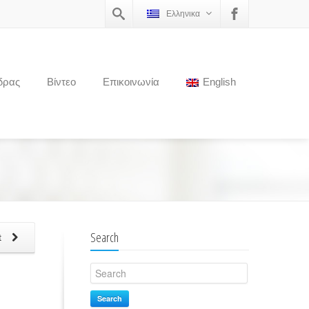
Ελληνικα
δρας
Βίντεο
Επικοινωνία
English
Search
t
Search