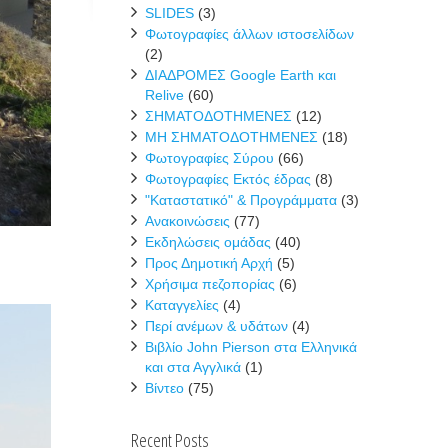
SLIDES
(3)
Φωτογραφίες άλλων ιστοσελίδων
(2)
ΔΙΑΔΡΟΜΕΣ Google Earth και
Relive
(60)
ΣΗΜΑΤΟΔΟΤΗΜΕΝΕΣ
(12)
ΜΗ ΣΗΜΑΤΟΔΟΤΗΜΕΝΕΣ
(18)
Φωτογραφίες Σύρου
(66)
Φωτογραφίες Εκτός έδρας
(8)
"Καταστατικό" & Προγράμματα
(3)
Ανακοινώσεις
(77)
Εκδηλώσεις ομάδας
(40)
Προς Δημοτική Αρχή
(5)
Χρήσιμα πεζοπορίας
(6)
Καταγγελίες
(4)
Περί ανέμων & υδάτων
(4)
Βιβλίο John Pierson στα Ελληνικά
και στα Αγγλικά
(1)
Βίντεο
(75)
Recent Posts