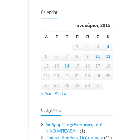
Calendar
Ιανουάριος 2015
Δ
Τ
Τ
Π
Π
Σ
Κ
1
2
3
4
5
6
7
8
9
10
11
12
13
14
15
16
17
18
19
20
21
22
23
24
25
26
27
28
29
30
31
« Δεκ
Φεβ »
Categories
Διαδρομές σχεδιασμένες από
ΝΙΚΟ ΜΠΕΛΕΛΗ
(1)
Πρώτες Βοήθειες Πεζοπόρων
(11)