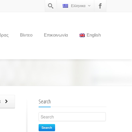
Ελληνικα
δρας
Βίντεο
Επικοινωνία
English
Search
t
Search