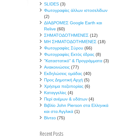
SLIDES
(3)
Φωτογραφίες άλλων ιστοσελίδων
(2)
ΔΙΑΔΡΟΜΕΣ Google Earth και
Relive
(60)
ΣΗΜΑΤΟΔΟΤΗΜΕΝΕΣ
(12)
ΜΗ ΣΗΜΑΤΟΔΟΤΗΜΕΝΕΣ
(18)
Φωτογραφίες Σύρου
(66)
Φωτογραφίες Εκτός έδρας
(8)
"Καταστατικό" & Προγράμματα
(3)
Ανακοινώσεις
(77)
Εκδηλώσεις ομάδας
(40)
Προς Δημοτική Αρχή
(5)
Χρήσιμα πεζοπορίας
(6)
Καταγγελίες
(4)
Περί ανέμων & υδάτων
(4)
Βιβλίο John Pierson στα Ελληνικά
και στα Αγγλικά
(1)
Βίντεο
(75)
Recent Posts