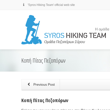
'Syros Hiking Team' official web site
Η ομάδα
Κοπή Πίτας Πεζοπόρων
Previous Post
Κοπή Πίτας Πεζοπόρων