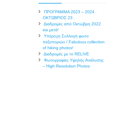
ΠΡΟΓΡΑΜΜΑ 2023 – 2024 .
ΟΚΤΩΒΡΙΟΣ 23
Διαδρομές από Οκτώβρη 2022
και μετά!
Υπέροχη Συλλογή φωτο
πεζοποριών / Fabulous collection
of hiking photos!
Διαδρομές με το RELIVE
Φωτογραφίες Υψηλής Ανάλυσης
– High Resolution Photos