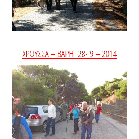
ΧΡΟΥΣΣΑ – ΒΑΡΗ 28- 9 – 2014