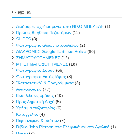
Categories
Διαδρομές σχεδιασμένες από ΝΙΚΟ ΜΠΕΛΕΛΗ
(1)
Πρώτες Βοήθειες Πεζοπόρων
(11)
SLIDES
(3)
Φωτογραφίες άλλων ιστοσελίδων
(2)
ΔΙΑΔΡΟΜΕΣ Google Earth και Relive
(60)
ΣΗΜΑΤΟΔΟΤΗΜΕΝΕΣ
(12)
ΜΗ ΣΗΜΑΤΟΔΟΤΗΜΕΝΕΣ
(18)
Φωτογραφίες Σύρου
(66)
Φωτογραφίες Εκτός έδρας
(8)
"Καταστατικό" & Προγράμματα
(3)
Ανακοινώσεις
(77)
Εκδηλώσεις ομάδας
(40)
Προς Δημοτική Αρχή
(5)
Χρήσιμα πεζοπορίας
(6)
Καταγγελίες
(4)
Περί ανέμων & υδάτων
(4)
Βιβλίο John Pierson στα Ελληνικά και στα Αγγλικά
(1)
Βίντεο
(75)