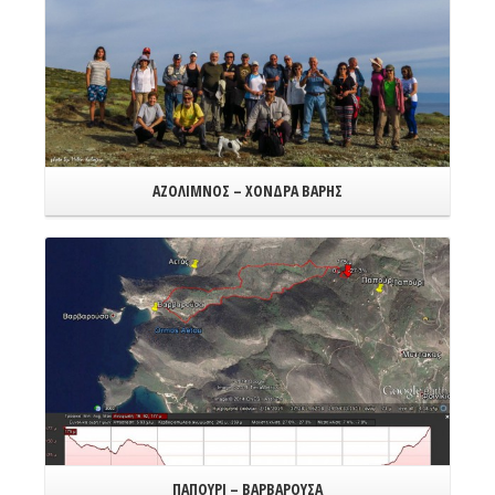
ΑΖΟΛΙΜΝΟΣ – ΧΟΝΔΡΑ ΒΑΡΗΣ
Read More
ΠΑΠΟΥΡΙ – ΒΑΡΒΑΡΟΥΣΑ