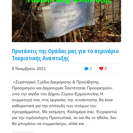
Προτάσεις της Ομάδας μας για το σεμινάριο
Τουριστικής Αναπτυξης
8 Νοεμβρίου 2021
0
0
«Στρατηγικό Σχέδιο Διαχείρισης & Προώθησης
Προορισμού και Δημιουργία Ταυτότητας Προορισμού»
υπό την αιγίδα του Δήμου Σύρου-Ερμούπολης.Η
συμμετοχή σας στις εργασίες της συνάντησης θα είναι
καθοριστική για την επίτευξη των στόχων του
προγράμματος. Με εκτίμηση, Καλημέρα σας. Ευχαριστώ
για την πρόσκληση Προσωπικά, αν και θα το ήθελα, δεν
θα μπορέσω να συμμετάσχω, αλλά και ...