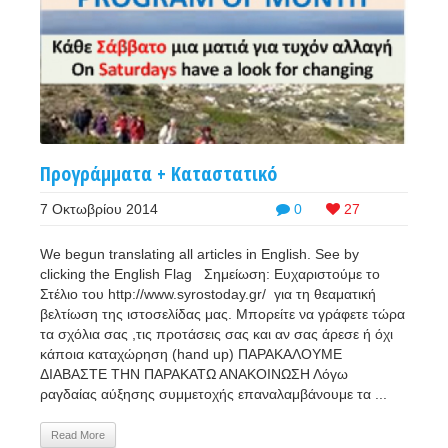
Προγράμματα + Καταστατικό
7 Οκτωβρίου 2014
0
27
We begun translating all articles in English. See by
clicking the English Flag Σημείωση: Ευχαριστούμε το
Στέλιο του http://www.syrostoday.gr/ για τη θεαματική
βελτίωση της ιστοσελίδας μας. Μπορείτε να γράφετε τώρα
τα σχόλια σας ,τις προτάσεις σας και αν σας άρεσε ή όχι
κάποια καταχώρηση (hand up) ΠΑΡΑΚΑΛΟΥΜΕ
ΔΙΑΒΑΣΤΕ ΤΗΝ ΠΑΡΑΚΑΤΩ ΑΝΑΚΟΙΝΩΣΗ Λόγω
ραγδαίας αύξησης συμμετοχής επαναλαμβάνουμε τα ...
Read More