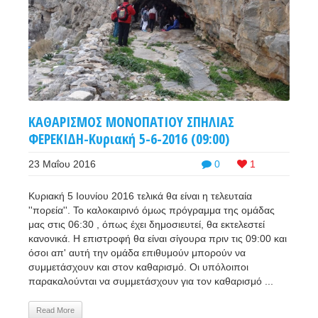
ΚΑΘΑΡΙΣΜΟΣ ΜΟΝΟΠΑΤΙΟΥ ΣΠΗΛΙΑΣ
ΦΕΡΕΚΙΔΗ-Κυριακή 5-6-2016 (09:00)
23 Μαΐου 2016
0
1
Κυριακή 5 Ιουνίου 2016 τελικά θα είναι η τελευταία
''πορεία''. Το καλοκαιρινό όμως πρόγραμμα της ομάδας
μας στις 06:30 , όπως έχει δημοσιευτεί, θα εκτελεστεί
κανονικά. Η επιστροφή θα είναι σίγουρα πριν τις 09:00 και
όσοι απ' αυτή την ομάδα επιθυμούν μπορούν να
συμμετάσχουν και στον καθαρισμό. Οι υπόλοιποι
παρακαλούνται να συμμετάσχουν για τον καθαρισμό ...
Read More