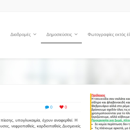
Διαδρομές
Δημοσιεύσεις
Φωτογραφίες εκτός έ
0
0
 πίεσης, υπογλυκαιμία, έχουν αναφερθεί. Η
ουσες, νεφροπαθείς, καρδιοπαθείς.Δυσμενείς