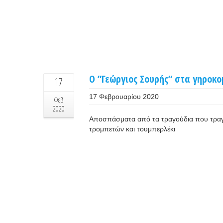
Ο ”Γεώργιος Σουρής” στα γηροκο
17
17 Φεβρουαρίου 2020
Φεβ
2020
Αποσπάσματα από τα τραγούδια που τραγ
τρομπετών και τουμπερλέκι