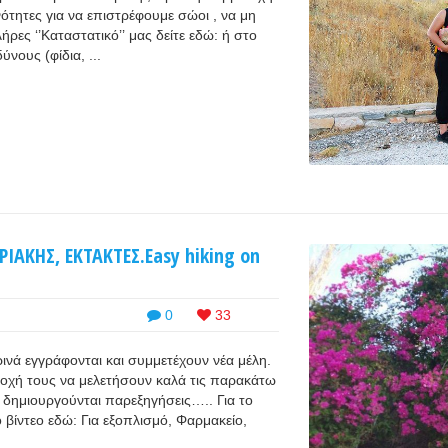
ότητες για να επιστρέφουμε σώοι , να μη
ρες ‘’Καταστατικό’’ μας δείτε εδώ: ή στο
ύνους (φίδια, ...
ΙΑΚΗΣ, ΕΚΤΑΚΤΕΣ.Easy hiking on
0
33
ινά εγγράφονται και συμμετέχουν νέα μέλη.
τοχή τους να μελετήσουν καλά τις παρακάτω
η δημιουργούνται παρεξηγήσεις….. Για το
ο βίντεο εδώ: Για εξοπλισμό, Φαρμακείο,