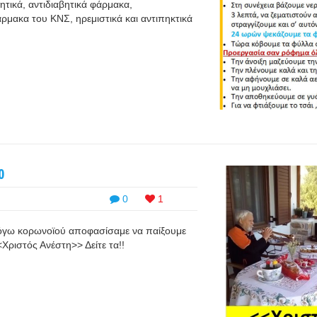
ητικά, αντιδιαβητικά φάρμακα,
ρμακα του ΚΝΣ, ηρεμιστικά και αντιπηκτικά
0
0
1
όγω κορωνοϊού αποφασίσαμε να παίξουμε
<Χριστός Ανέστη>> Δείτε τα!!