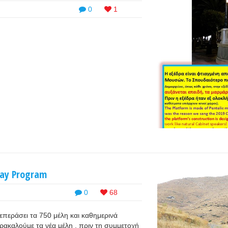
0
1
ay Program
0
68
επεράσει τα 750 μέλη και καθημερινά
ρακαλούμε τα νέα μέλη , πριν τη συμμετοχή