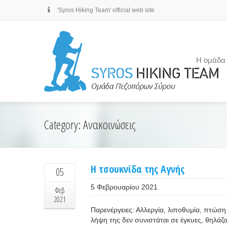
'Syros Hiking Team' official web site
Η ομάδα
Category: Ανακοινώσεις
Η τσουκνίδα της Αγνής
05
5 Φεβρουαρίου 2021
Φεβ
2021
Παρενέργειες: Αλλεργία, λιποθυμία, πτώση
λήψη της δεν συνιστάται σε έγκυες, θηλάζ