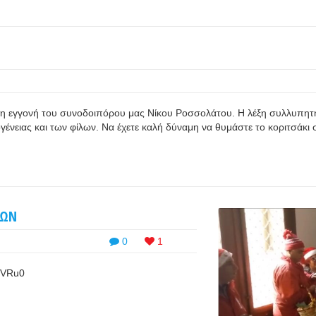
η εγγονή του συνοδοιπόρου μας Νίκου Ροσσολάτου. Η λέξη συλλυπητή
ένειας και των φίλων. Να έχετε καλή δύναμη να θυμάστε το κοριτσάκι σ
ΡΩΝ
0
1
5VRu0