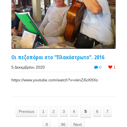
Οι πεζοπόροι στο ”Πλακόστρωτο”. 2016
5 Δεκεμβρίου 2020
0
1
https://www.youtube.com/watch?v=oknZi5cK9Xo
Previous
1
2
3
4
5
6
7
8
...
96
Next