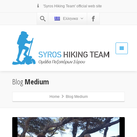
'Syros Hiking Team' official web site
Ελληνικα
Blog
Medium
Home
Blog Medium