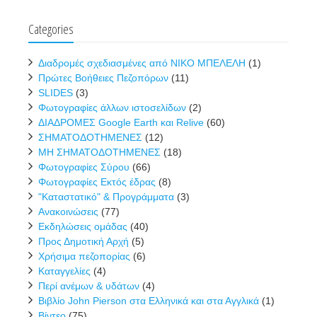
Categories
Διαδρομές σχεδιασμένες από ΝΙΚΟ ΜΠΕΛΕΛΗ
(1)
Πρώτες Βοήθειες Πεζοπόρων
(11)
SLIDES
(3)
Φωτογραφίες άλλων ιστοσελίδων
(2)
ΔΙΑΔΡΟΜΕΣ Google Earth και Relive
(60)
ΣΗΜΑΤΟΔΟΤΗΜΕΝΕΣ
(12)
ΜΗ ΣΗΜΑΤΟΔΟΤΗΜΕΝΕΣ
(18)
Φωτογραφίες Σύρου
(66)
Φωτογραφίες Εκτός έδρας
(8)
"Καταστατικό" & Προγράμματα
(3)
Ανακοινώσεις
(77)
Εκδηλώσεις ομάδας
(40)
Προς Δημοτική Αρχή
(5)
Χρήσιμα πεζοπορίας
(6)
Καταγγελίες
(4)
Περί ανέμων & υδάτων
(4)
Βιβλίο John Pierson στα Ελληνικά και στα Αγγλικά
(1)
Βίντεο
(75)