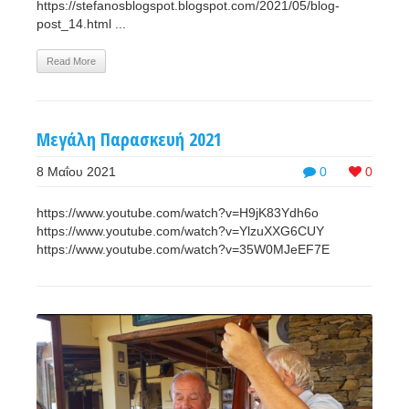
https://stefanosblogspot.blogspot.com/2021/05/blog-
post_14.html ...
Read More
Μεγάλη Παρασκευή 2021
8 Μαΐου 2021
0
0
https://www.youtube.com/watch?v=H9jK83Ydh6o
https://www.youtube.com/watch?v=YlzuXXG6CUY
https://www.youtube.com/watch?v=35W0MJeEF7E