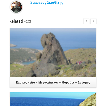
Στέφανος Σκιαθίτης
Related
Posts
Read More
Κάμπος – Λία – Μέγας Λάκκος – Μαρμάρι – Δυόσμος
Read More