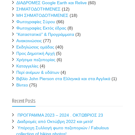
ΔΙΑΔΡΟΜΕΣ Google Earth και Relive
(60)
ΣΗΜΑΤΟΔΟΤΗΜΕΝΕΣ
(12)
ΜΗ ΣΗΜΑΤΟΔΟΤΗΜΕΝΕΣ
(18)
Φωτογραφίες Σύρου
(66)
Φωτογραφίες Εκτός έδρας
(8)
"Καταστατικό" & Προγράμματα
(3)
Ανακοινώσεις
(77)
Εκδηλώσεις ομάδας
(40)
Προς Δημοτική Αρχή
(5)
Χρήσιμα πεζοπορίας
(6)
Καταγγελίες
(4)
Περί ανέμων & υδάτων
(4)
Βιβλίο John Pierson στα Ελληνικά και στα Αγγλικά
(1)
Βίντεο
(75)
Recent Posts
ΠΡΟΓΡΑΜΜΑ 2023 – 2024 . ΟΚΤΩΒΡΙΟΣ 23
Διαδρομές από Οκτώβρη 2022 και μετά!
Υπέροχη Συλλογή φωτο πεζοποριών / Fabulous
collection of hiking photos!