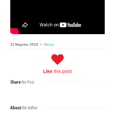
11 Μαρτίου 2019
/
Βίντεο
Like
this post!
Share
the Post
About
the Author