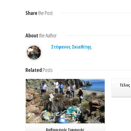
Share
the Post
About
the Author
Στέφανος Σκιαθίτης
Read More
Related
Posts
Τέλος
Καθαρισμός Συκαμιάς