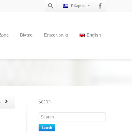
Ελληνικα
δρας
Βίντεο
Επικοινωνία
English
Search
t
Search