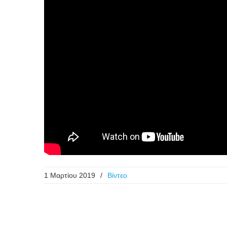
1 Μαρτίου 2019
/
Βίντεο