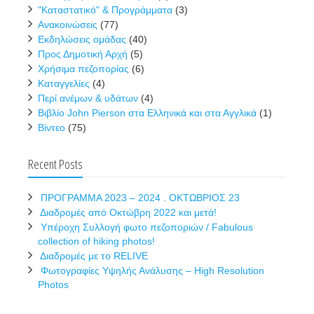
"Καταστατικό" & Προγράμματα
(3)
Ανακοινώσεις
(77)
Εκδηλώσεις ομάδας
(40)
Προς Δημοτική Αρχή
(5)
Χρήσιμα πεζοπορίας
(6)
Καταγγελίες
(4)
Περί ανέμων & υδάτων
(4)
Βιβλίο John Pierson στα Ελληνικά και στα Αγγλικά
(1)
Βίντεο
(75)
Recent Posts
ΠΡΟΓΡΑΜΜΑ 2023 – 2024 . ΟΚΤΩΒΡΙΟΣ 23
Διαδρομές από Οκτώβρη 2022 και μετά!
Υπέροχη Συλλογή φωτο πεζοποριών / Fabulous
collection of hiking photos!
Διαδρομές με το RELIVE
Φωτογραφίες Υψηλής Ανάλυσης – High Resolution
Photos