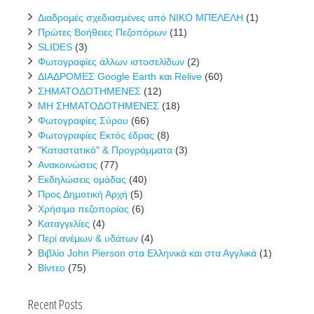
Διαδρομές σχεδιασμένες από ΝΙΚΟ ΜΠΕΛΕΛΗ
(1)
Πρώτες Βοήθειες Πεζοπόρων
(11)
SLIDES
(3)
Φωτογραφίες άλλων ιστοσελίδων
(2)
ΔΙΑΔΡΟΜΕΣ Google Earth και Relive
(60)
ΣΗΜΑΤΟΔΟΤΗΜΕΝΕΣ
(12)
ΜΗ ΣΗΜΑΤΟΔΟΤΗΜΕΝΕΣ
(18)
Φωτογραφίες Σύρου
(66)
Φωτογραφίες Εκτός έδρας
(8)
"Καταστατικό" & Προγράμματα
(3)
Ανακοινώσεις
(77)
Εκδηλώσεις ομάδας
(40)
Προς Δημοτική Αρχή
(5)
Χρήσιμα πεζοπορίας
(6)
Καταγγελίες
(4)
Περί ανέμων & υδάτων
(4)
Βιβλίο John Pierson στα Ελληνικά και στα Αγγλικά
(1)
Βίντεο
(75)
Recent Posts