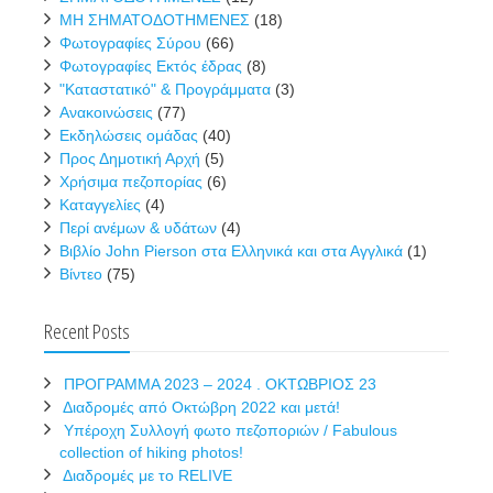
ΜΗ ΣΗΜΑΤΟΔΟΤΗΜΕΝΕΣ
(18)
Φωτογραφίες Σύρου
(66)
Φωτογραφίες Εκτός έδρας
(8)
"Καταστατικό" & Προγράμματα
(3)
Ανακοινώσεις
(77)
Εκδηλώσεις ομάδας
(40)
Προς Δημοτική Αρχή
(5)
Χρήσιμα πεζοπορίας
(6)
Καταγγελίες
(4)
Περί ανέμων & υδάτων
(4)
Βιβλίο John Pierson στα Ελληνικά και στα Αγγλικά
(1)
Βίντεο
(75)
Recent Posts
ΠΡΟΓΡΑΜΜΑ 2023 – 2024 . ΟΚΤΩΒΡΙΟΣ 23
Διαδρομές από Οκτώβρη 2022 και μετά!
Υπέροχη Συλλογή φωτο πεζοποριών / Fabulous
collection of hiking photos!
Διαδρομές με το RELIVE