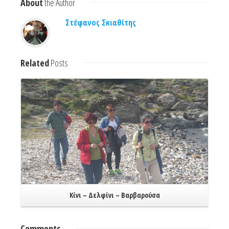
About
the Author
Στέφανος Σκιαθίτης
Related
Posts
Read More
Κίνι – Δελφίνι – Βαρβαρούσα
Comments