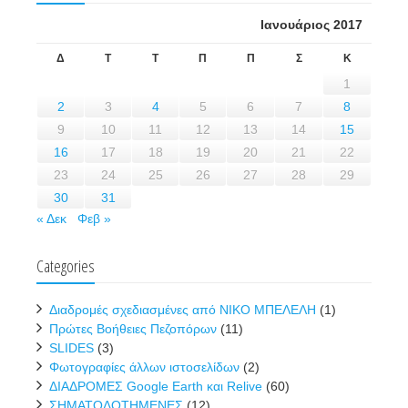
Ιανουάριος 2017
Δ
Τ
Τ
Π
Π
Σ
Κ
1
2
3
4
5
6
7
8
9
10
11
12
13
14
15
16
17
18
19
20
21
22
23
24
25
26
27
28
29
30
31
« Δεκ
Φεβ »
Categories
Διαδρομές σχεδιασμένες από ΝΙΚΟ ΜΠΕΛΕΛΗ
(1)
Πρώτες Βοήθειες Πεζοπόρων
(11)
SLIDES
(3)
Φωτογραφίες άλλων ιστοσελίδων
(2)
ΔΙΑΔΡΟΜΕΣ Google Earth και Relive
(60)
ΣΗΜΑΤΟΔΟΤΗΜΕΝΕΣ
(12)