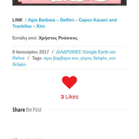
LINK :
Agia Barbara – Delfini – Capes Kazani and
Trachilas – Kini
Εστάλη από:
Χρήστος Ρούσσος
8 Ιανουαρίου 2017
/
ΔΙΑΔΡΟΜΕΣ Google Earth και
Relive
/
Tags:
αγια βαρβαρα κινι
,
γύρος δελφίνι
,
κινι
δελφίνι
3
Likes
Share
the Post