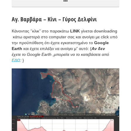
Αγ. Βαρβάρα – Κίνι – Γύρος Δελφίνι
Κάνοντας ‘’κλικ’’ στο παρακάτω
LINK
γίνεται downloading
κάτω αριστερά στο computer σας και ανοίγει με click υπό
την προϋπόθεση ότι έχετε εγκατεστημένο το
Google
Earth
και έχετε επιλέξει να ανοίγει μ” αυτό: {
Αν δεν
έχετε το Google Earth ,μπορείτε να το κατεβάσετε από
ΕΔΩ
:
}