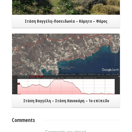
Στάση Βαγγέλη-Ποσειδωνία – Κόμητο – Φάρος
Read More
Στάση Βαγγέλη – Στάση Κανακάρη – 1ο επίπεδο
Comments
Comments are closed.