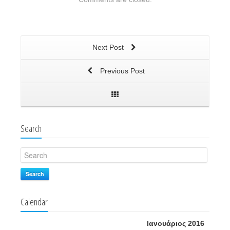
Next Post
Previous Post
Search
Search
Calendar
Ιανουάριος 2016