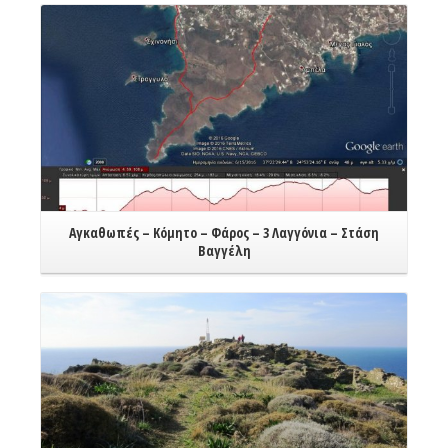
Αγκαθωπές – Κόμητο – Φάρος – 3 Λαγγόνια – Στάση
Βαγγέλη
Read More