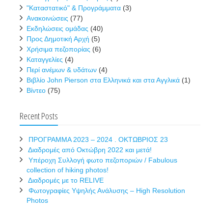
"Καταστατικό" & Προγράμματα
(3)
Ανακοινώσεις
(77)
Εκδηλώσεις ομάδας
(40)
Προς Δημοτική Αρχή
(5)
Χρήσιμα πεζοπορίας
(6)
Καταγγελίες
(4)
Περί ανέμων & υδάτων
(4)
Βιβλίο John Pierson στα Ελληνικά και στα Αγγλικά
(1)
Βίντεο
(75)
Recent Posts
ΠΡΟΓΡΑΜΜΑ 2023 – 2024 . ΟΚΤΩΒΡΙΟΣ 23
Διαδρομές από Οκτώβρη 2022 και μετά!
Υπέροχη Συλλογή φωτο πεζοποριών / Fabulous
collection of hiking photos!
Διαδρομές με το RELIVE
Φωτογραφίες Υψηλής Ανάλυσης – High Resolution
Photos