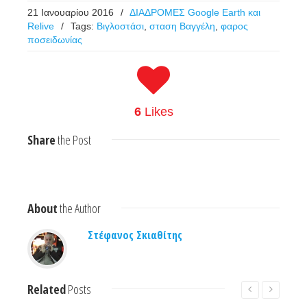
21 Ιανουαρίου 2016
/
ΔΙΑΔΡΟΜΕΣ Google Earth και
Relive
/
Tags:
Βιγλοστάσι
,
σταση Βαγγέλη
,
φαρος
ποσειδωνίας
6
Likes
Share
the Post
About
the Author
Στέφανος Σκιαθίτης
Related
Posts
Read More