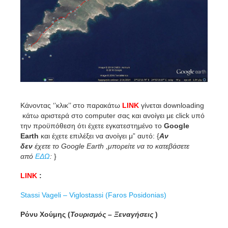
Κάνοντας ‘’κλικ’’ στο παρακάτω
LINK
γίνεται downloading
κάτω αριστερά στο computer σας και ανοίγει με click υπό
την προϋπόθεση ότι έχετε εγκατεστημένο το
Google
Earth
και έχετε επιλέξει να ανοίγει μ” αυτό: {
Αν
δεν
έχετε το Google Earth ,μπορείτε να το κατεβάσετε
από
ΕΔΩ
:
}
LINK
:
Stassi Vageli – Viglostassi (Faros Posidonias)
Ρόνυ Χούμης (
Τουρισμός – Ξεναγήσεις
)