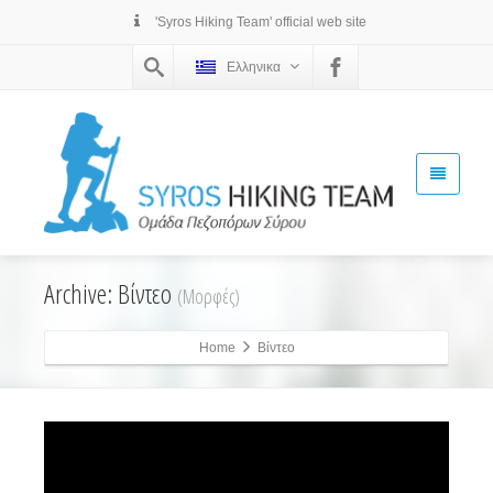
'Syros Hiking Team' official web site
Ελληνικα
Archive: Βίντεο
(Μορφές)
Home
Βίντεο