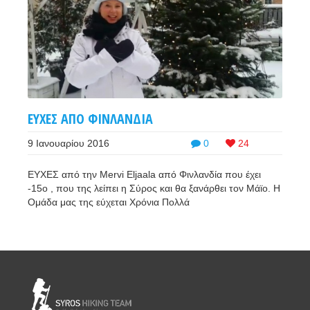
ΕΥΧΕΣ ΑΠΟ ΦΙΝΛΑΝΔΙΑ
9 Ιανουαρίου 2016
0
24
ΕΥΧΕΣ από την Mervi Eljaala από Φινλανδία που έχει
-15ο , που της λείπει η Σύρος και θα ξανάρθει τον Μάϊο. Η
Ομάδα μας της εύχεται Χρόνια Πολλά