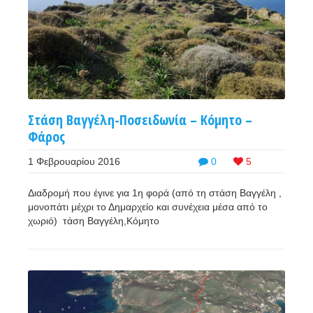
Στάση Βαγγέλη-Ποσειδωνία – Κόμητο –
Φάρος
1 Φεβρουαρίου 2016
0
5
Διαδρομή που έγινε για 1η φορά (από τη στάση Βαγγέλη ,
μονοπάτι μέχρι το Δημαρχείο και συνέχεια μέσα από το
χωριό) τάση Βαγγέλη,Κόμητο