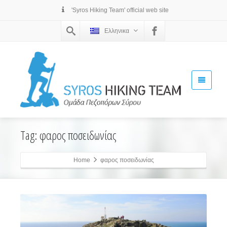
'Syros Hiking Team' official web site
Ελληνικα
Tag: φαρος ποσειδωνίας
Home
φαρος ποσειδωνίας