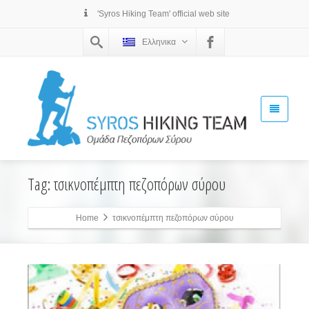
'Syros Hiking Team' official web site
Ελληνικα
Tag: τσικνοπέμπτη πεζοπόρων σύρου
Home
τσικνοπέμπτη πεζοπόρων σύρου