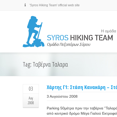
'Syros Hiking Team' official web site
Η ομάδα
Tag: Ταβέρνα Ταλαρα
Χάρτης Γ1: Στάση Κανακάρη – Σ
03
3 Αυγούστου 2008
Αυγ
2008
Parking 50μέτρα πριν την ταβέρνα '
από κεντρικό δρόμο Μέγα Γιαλού 