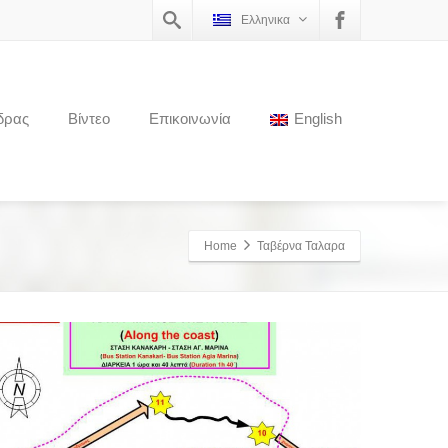
Ελληνικα
δρας
Βίντεο
Επικοινωνία
English
Home
Ταβέρνα Ταλαρα