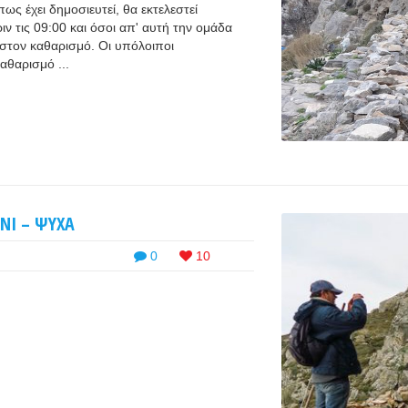
ως έχει δημοσιευτεί, θα εκτελεστεί
ιν τις 09:00 και όσοι απ' αυτή την ομάδα
στον καθαρισμό. Οι υπόλοιποι
αθαρισμό ...
ΝΙ – ΨΥΧΑ
0
10