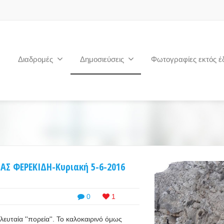
Διαδρομές
Δημοσιεύσεις
Φωτογραφίες εκτός έ
Σ ΦΕΡΕΚΙΔΗ-Κυριακή 5-6-2016
0
1
ελευταία ''πορεία''. Το καλοκαιρινό όμως