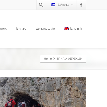
Ελληνικα
δρας
Βίντεο
Επικοινωνία
English
Home
ΣΠΗΛΙΑ ΦΕΡΕΚΙΔΗ