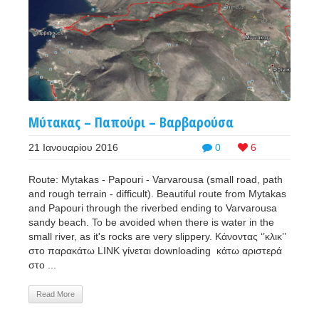
Μύτακας – Παπούρι – Βαρβαρούσα
21 Ιανουαρίου 2016
0
6
Route: Mytakas - Papouri - Varvarousa (small road, path
and rough terrain - difficult). Beautiful route from Mytakas
and Papouri through the riverbed ending to Varvarousa
sandy beach. To be avoided when there is water in the
small river, as it's rocks are very slippery. Κάνοντας ‘’κλικ’’
στο παρακάτω LINK γίνεται downloading κάτω αριστερά
στο ...
Read More