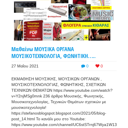
Μαθαίνω ΜΟΥΣΙΚΑ ΟΡΓΑΝΑ
ΜΟΥΣΙΚΟΤΕΧΝΟΛΟΓΙΑ, ΦΩΝΗΤΙΚΗ…..
27 Μαΐου 2021
0
0
ΕΚΜΑΘΗΣΗ ΜΟΥΣΙΚΗΣ, ΜΟΥΣΙΚΩΝ ΟΡΓΑΝΩΝ ,
ΜΟΥΣΙΚΟΤΕΧΝΟΛΟΓΙΑΣ, ΦΩΝΗΤΙΚΗΣ, ΣΧΕΤΙΚΩΝ
ΤΕΧΝΙΚΩΝ ΘΕΜΑΤΩΝ https://www.youtube.com/watch?
v=Y2njMSg0mnk 236 άρθρα Μουσικής, Φωνητικής,
Μουσικοτεχνολογίας, Τεχνικών Θεμάτων σχετικών με
μουσικοτεχνολογία!
https://stefanosblogspot.blogspot.com/2021/05/blog-
post_14.html Το κανάλι μου στο Youtube:
https://www.youtube.com/channel/UC6stSTrnj67Wya1W13yRG3