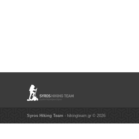
Syros Hiking Team
- hikingteam.gr © 2026