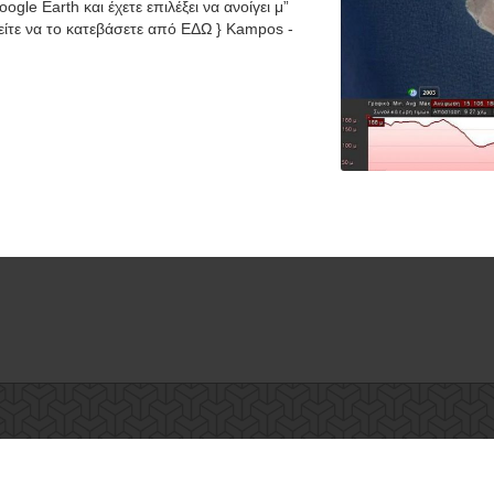
le Earth και έχετε επιλέξει να ανοίγει μ”
ρείτε να το κατεβάσετε από ΕΔΩ } Kampos -