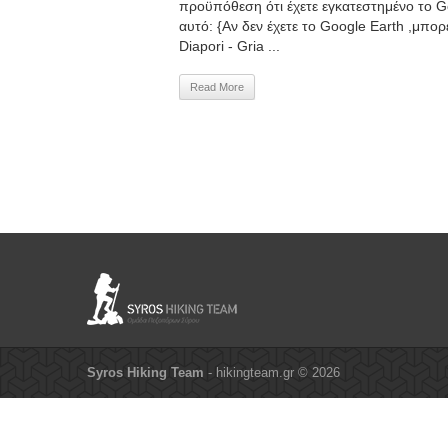
προϋπόθεση ότι έχετε εγκατεστημένο το Goog
αυτό: {Αν δεν έχετε το Google Earth ,μπο
Diapori - Gria ...
Read More
Syros Hiking Team
- hikingteam.gr © 2026