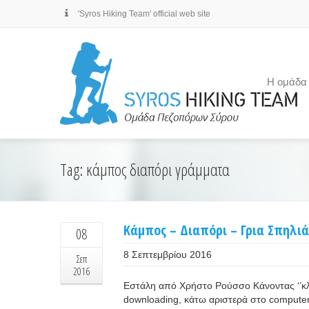
'Syros Hiking Team' official web site
Η ομάδα
Tag: κάμπος διαπόρι γράμματα
Κάμπος – Διαπόρι – Γρια Σπηλιά
08
8 Σεπτεμβρίου 2016
Σεπ
2016
Εστάλη από Χρήστο Ρούσσο Κάνοντας ‘’κλι
downloading, κάτω αριστερά στο computer σ