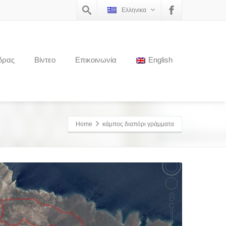
Ελληνικα
δρας
Βίντεο
Επικοινωνία
English
Home
κάμπος διαπόρι γράμματα