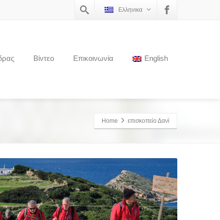
Ελληνικα
δρας
Βίντεο
Επικοινωνία
English
Home
επισκοπείο Δανί