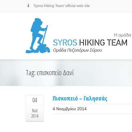
'Syros Hiking Team' official web site
Η ομάδα
Tag: επισκοπείο Δανί
Πισκοπειό – Γαλησσάς
04
4 Νοεμβρίου 2014
Νοέ
2014