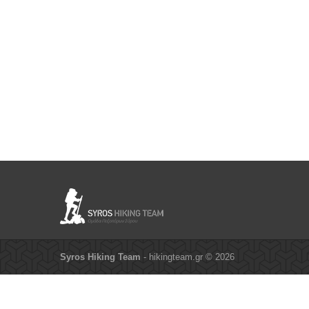
Syros Hiking Team
- hikingteam.gr © 2026