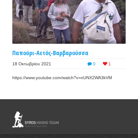
Παπούρι-Αετός-Βαρβαρούσσα
18 Οκτωβρίου 2021
0
1
https://www.youtube.com/watch?v=nUNX2WA3kVM