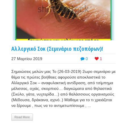
Αλλεργικό Σοκ (Σεμινάριο πεζοπόρων)!
27 Μαρτίου 2019
0
1
Σημειώσεις μελών μας Το (26-03-2019) 2ωρο σεμινάριο με
θέμα τις πρώτες βοήθειες αφορούσε αποκλειστικά το
Αλλεργικό Σοκ – αναφυλακτική αντίδραση, από τσίμπημα
μέλισσας, οχιάς, σκορπιού… δαγκώματα από θηλαστικά
(Σκύλο, γάτα, νυχτερίδα…) από θαλάσσιους οργανισμούς
(Μέδουσα, δράκαινα, αχινό..) Μάθαμε για το τι χρειάζεται
να ξέρουμε , πως να το αντιμετωπίσουμε , ...
Read More